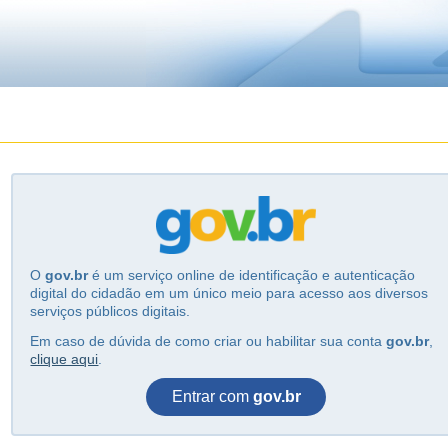
O
gov.br
é um serviço online de identificação e autenticação
digital do cidadão em um único meio para acesso aos diversos
serviços públicos digitais.
Em caso de dúvida de como criar ou habilitar sua conta
gov.br
,
clique aqui
.
Entrar com
gov.br