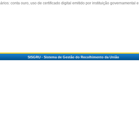
ários: conta ouro, uso de certificado digital emitido por instituição governamental 
SISGRU - Sistema de Gestão do Recolhimento da União