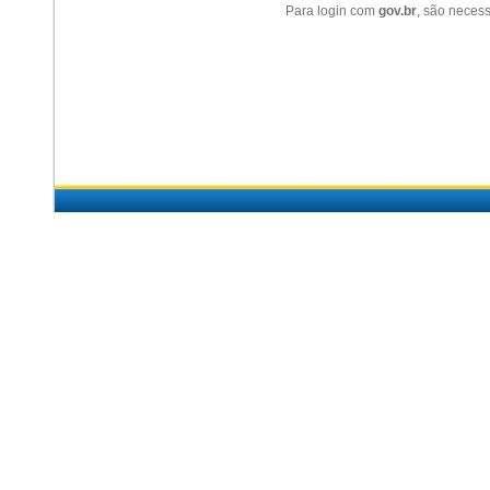
Para login com
gov.br
, são necess